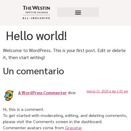
Paquetes Románticos
Ofertas Especiales
Hello world!
Welcome to WordPress. This is your first post. Edit or delete
it, then start writing!
Un comentario
marzo 31, 2025 a las 1:32 pm
A WordPress Commenter
dice:
Hi, this is a comment.
To get started with moderating, editing, and deleting comments,
please visit the Comments screen in the dashboard.
Commenter avatars come from
Gravatar
.