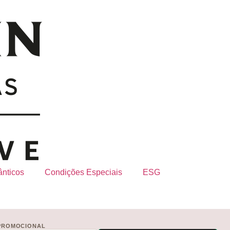
nticos
Condições Especiais
ESG
PROMOCIONAL