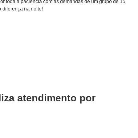
 por toda a paciência com as demandas de um grupo de 15
 diferença na noite!
liza atendimento por