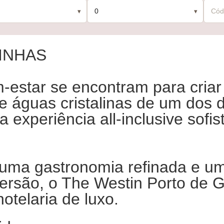
INHAS
m-estar se encontram para cria
e águas cristalinas de um dos 
a experiência all-inclusive sofi
uma gastronomia refinada e u
ersão, o The Westin Porto de Ga
telaria de luxo.