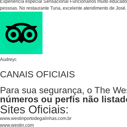
Experiência especial Sensacional Funcionários muito educados
pessoas. No restaurante Tuna, excelente atendimento de José. A
Audreyc
CANAIS OFICIAIS
Para sua segurança, o The We
números ou perfis não listad
Sites Oficiais:
www.westinportodegalinhas.com.br
www.westin.com