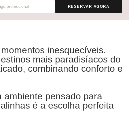
RESERVAR AGORA
r momentos inesquecíveis.
destinos mais paradisíacos do
sticado, combinando conforto e
m ambiente pensado para
linhas é a escolha perfeita