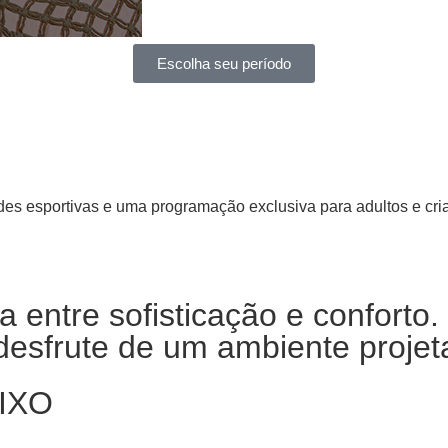
Escolha seu período
dades esportivas e uma programação exclusiva para adultos e c
 entre sofisticação e conforto.
esfrute de um ambiente projet
IXO