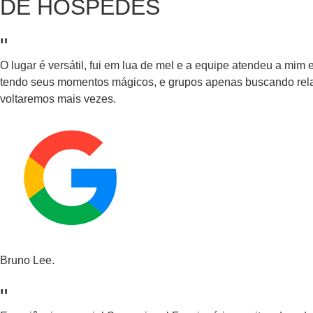
DE HÓSPEDES
"
O lugar é versátil, fui em lua de mel e a equipe atendeu a m
tendo seus momentos mágicos, e grupos apenas buscando relax
voltaremos mais vezes.
Bruno Lee.
"