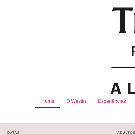
Home
O Westin
Experiências
DATAS
ADULTO