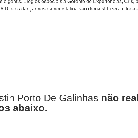
 e gentis. Elogios especiais à Gerente de Experiências, Cris,
 Dj e os dançarinos da noite latina são demais! Fizeram toda a
stin Porto De Galinhas
não rea
os abaixo.