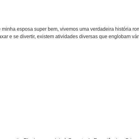
im e minha esposa super bem, vivemos uma verdadeira história 
ar e se divertir, existem atividades diversas que englobam 