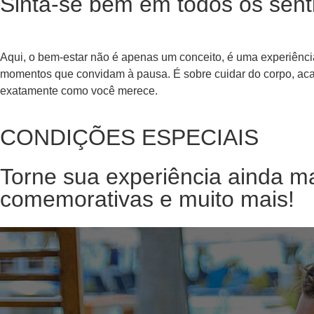
Sinta-se bem em todos os sent
Aqui, o bem-estar não é apenas um conceito, é uma experiênci
momentos que convidam à pausa. É sobre cuidar do corpo, acalm
exatamente como você merece.
CONDIÇÕES ESPECIAIS
Torne sua experiência ainda ma
comemorativas e muito mais!