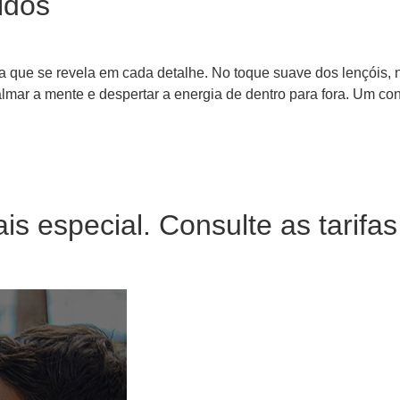
idos
a que se revela em cada detalhe. No toque suave dos lençóis,
ar a mente e despertar a energia de dentro para fora. Um convi
is especial. Consulte as tarifa