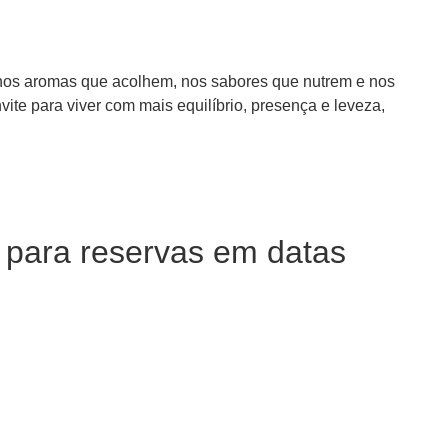
 nos aromas que acolhem, nos sabores que nutrem e nos
te para viver com mais equilíbrio, presença e leveza,
s para reservas em datas