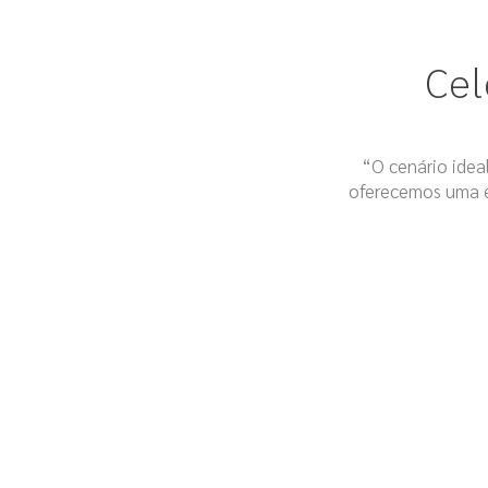
Cel
“O cenário idea
oferecemos uma e