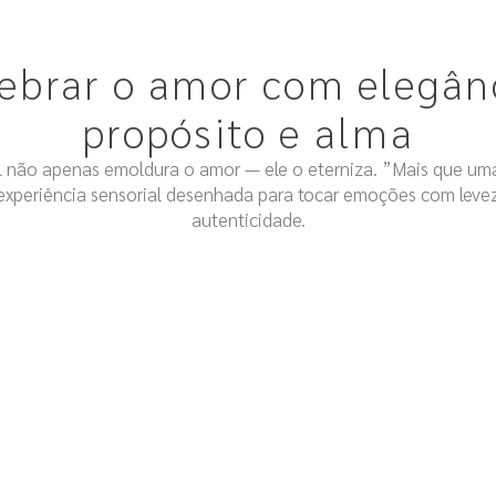
ebrar o amor com elegân
propósito e alma
l não apenas emoldura o amor — ele o eterniza. ”Mais que 
xperiência sensorial desenhada para tocar emoções com leveza
autenticidade.