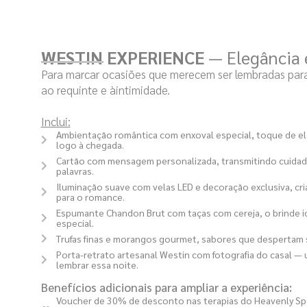
WESTIN EXPERIENCE
— Elegância 
Para marcar ocasiões que merecem ser lembradas par
ao requinte e àintimidade.
Inclui:
Ambientação romântica com enxoval especial, toque de e
logo à chegada.
Cartão com mensagem personalizada, transmitindo cuidad
palavras.
Iluminação suave com velas LED e decoração exclusiva, cr
para o romance.
Espumante Chandon Brut com taças com cereja, o brinde id
especial.
Trufas finas e morangos gourmet, sabores que despertam s
Porta-retrato artesanal Westin com fotografia do casal —
lembrar essa noite.
Benefícios adicionais para ampliar a experiência:
Voucher de 30% de desconto nas terapias do Heavenly Sp