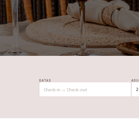
DATAS
ADU