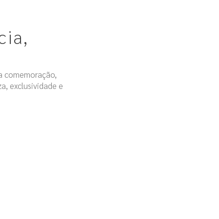
cia,
uma comemoração,
, exclusividade e