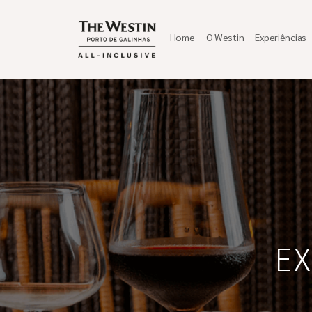
Home
O Westin
Experiências
EX