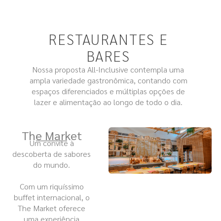
RESTAURANTES E
BARES
Nossa proposta All-Inclusive contempla uma
ampla variedade gastronômica, contando com
espaços diferenciados e múltiplas opções de
lazer e alimentação ao longo de todo o dia.
The Market
Um convite à
descoberta de sabores
do mundo.
Com um riquíssimo
buffet internacional, o
The Market oferece
uma experiência