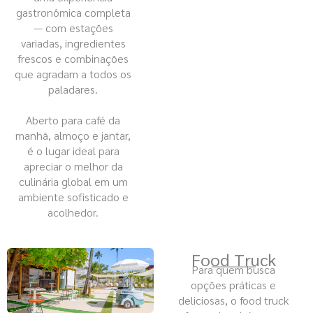
gastronômica completa
— com estações
variadas, ingredientes
frescos e combinações
que agradam a todos os
paladares.
Aberto para café da
manhã, almoço e jantar,
é o lugar ideal para
apreciar o melhor da
culinária global em um
ambiente sofisticado e
acolhedor.
Food Truck
Para quem busca
opções práticas e
deliciosas, o food truck