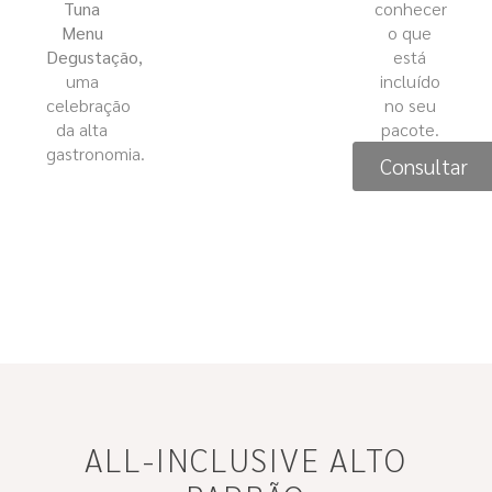
Tuna
conhecer
Menu
o que
Degustação
,
está
uma
incluído
celebração
no seu
da alta
pacote.
gastronomia.
Consultar
ALL-INCLUSIVE ALTO