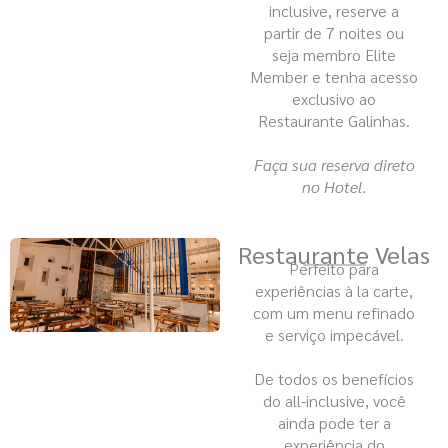
inclusive, reserve a
partir de 7 noites ou
seja membro Elite
Member e tenha acesso
exclusivo ao
Restaurante Galinhas.
Faça sua reserva direto
no Hotel.
Restaurante Velas
Perfeito para
experiências à la carte,
com um menu refinado
e serviço impecável.
De todos os benefícios
do all-inclusive, você
ainda pode ter a
experiência do