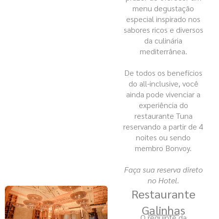
menu degustação
especial inspirado nos
sabores ricos e diversos
da culinária
mediterrânea.
De todos os benefícios
do all-inclusive, você
ainda pode vivenciar a
experiência do
restaurante Tuna
reservando a partir de 4
noites ou sendo
membro Bonvoy.
Faça sua reserva direto
no Hotel.
Restaurante
Galinhas
O requinte da