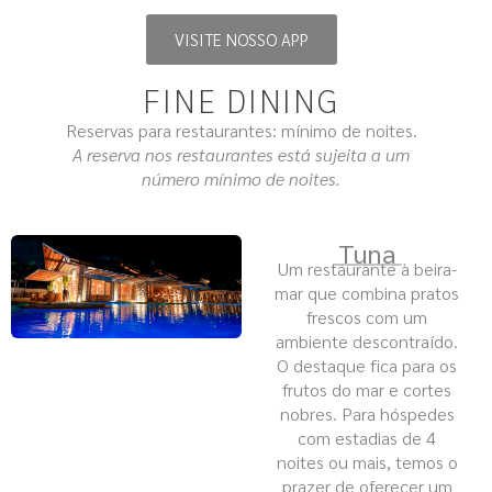
VISITE NOSSO APP
FINE DINING
Reservas para restaurantes: mínimo de noites.
A reserva nos restaurantes está sujeita a um
número mínimo de noites.
Tuna
Um restaurante à beira-
mar que combina pratos
frescos com um
ambiente descontraído.
O destaque fica para os
frutos do mar e cortes
nobres. Para hóspedes
com estadias de 4
noites ou mais, temos o
prazer de oferecer um