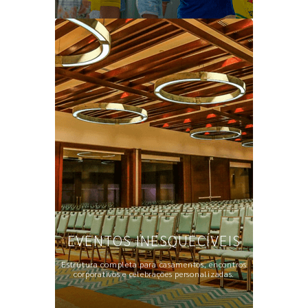
EVENTOS INESQUECÍVEIS
Estrutura completa para casamentos, encontros
corporativos e celebrações personalizadas.