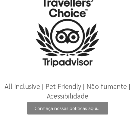
All inclusive | Pet Friendly | Não fumante |
Acessibilidade
Conheça nossas políticas aqui...