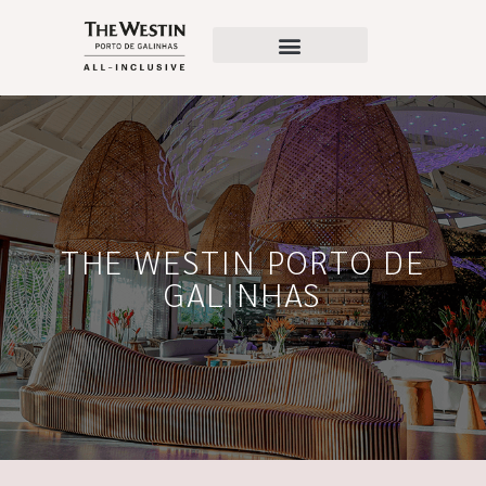
Pacotes Românticos
Condições Especiais
THE WESTIN PORTO DE
GALINHAS