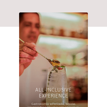
ALL-INCLUSIVE
EXPERIENCE
Gastronomia sofisticada, bebidas