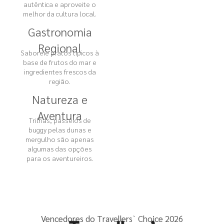
autêntica e aproveite o
melhor da cultura local.
Gastronomia
Regional
Saboreie pratos típicos à
base de frutos do mar e
ingredientes frescos da
região.
Natureza e
Aventura
Trilhas, passeios de
buggy pelas dunas e
mergulho são apenas
algumas das opções
para os aventureiros.
Vencedores do Travellers` Choice 2026