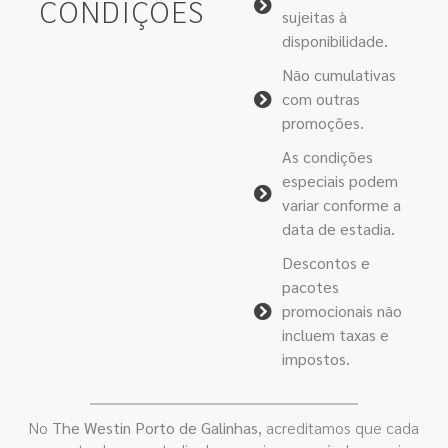
CONDIÇÕES
sujeitas à
disponibilidade.
Não cumulativas
com outras
promoções.
As condições
especiais podem
variar conforme a
data de estadia.
Descontos e
pacotes
promocionais não
incluem taxas e
impostos.
No
The Westin Porto de Galinhas
, acreditamos que cada