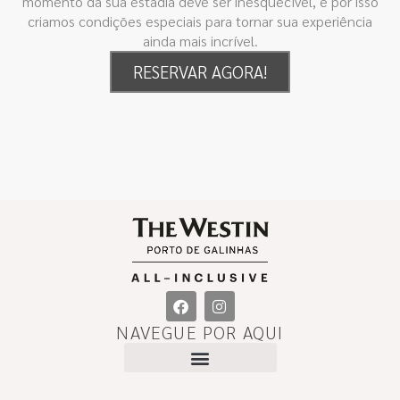
momento da sua estadia deve ser inesquecível, e por isso
criamos condições especiais para tornar sua experiência
ainda mais incrível.
RESERVAR AGORA!
NAVEGUE POR AQUI